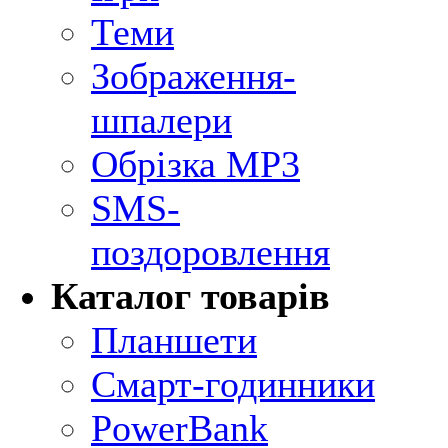
Теми
Зображення-
шпалери
Обрізка MP3
SMS-
поздоровлення
Каталог товарів
Планшети
Смарт-годинники
PowerBank