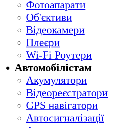
Фотоапарати
Об'єктиви
Відеокамери
Плеєри
Wi-Fi Роутери
Автомобілістам
Акумулятори
Відеореєстратори
GPS навігатори
Автосигналізації