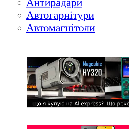
Антирадари
Автогарнітури
Автомагнітоли